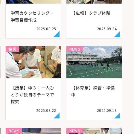
学習カウンセリング・
【広報】クラブ体験
学習目標作成
2025.09.25
2025.09.24
授業
NEWS
【授業】中３：一人ひ
【体育祭】練習・準備
とりが独自のテーマで
中
探究
2025.09.22
2025.09.18
NEWS
NEWS