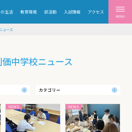
での生活
教育環境
部活動
入試情報
アクセス
MENU
ニュース
創価中学校ニュース
カテゴリー
NEWS
NEWS