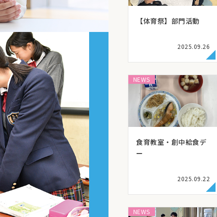
【体育祭】部門活動
2025.09.26
NEWS
食育教室・創中給食デ
ー
2025.09.22
NEWS