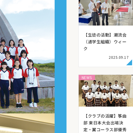
【生徒の活動】潮流会
（通学生組織）ウィー
ク
2025.09.17
NEWS
【クラブの活躍】筝曲
部 東日本大会出場決
定・翼コーラス部優秀