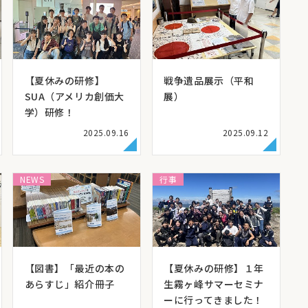
【夏休みの研修】
戦争遺品展示（平和
SUA（アメリカ創価大
展）
学）研修！
2025.09.16
2025.09.12
NEWS
行事
【図書】「最近の本の
【夏休みの研修】１年
あらすじ」紹介冊子
生霧ヶ峰サマーセミナ
ーに行ってきました！