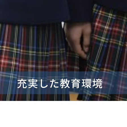
充実した教育環境
創