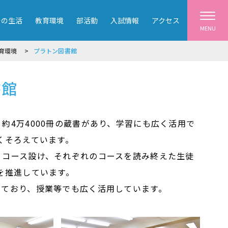
での生活
教育環境
部活動
入試情報
アクセス
MENU
育環境
プラトン図書館
書館
約4万4000冊の蔵書があり、学習にも広く活用で
くそろえています。
７コース設け、それぞれのコースを読み終えた生徒
を推進しています。
しており、授業等でも広く活用しています。