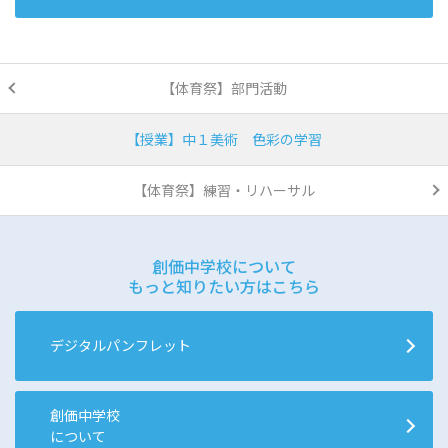
【体育祭】部門活動
【授業】中１美術 色彩の学習
【体育祭】練習・リハーサル
創価中学校について
もっと知りたい方はこちら
デジタルパンフレット
創価中学校
について