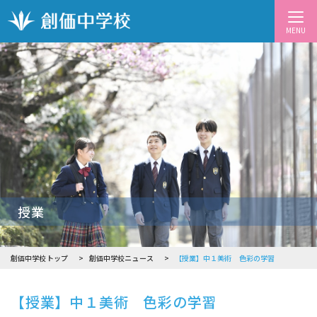
MENU
授業
創価中学校トップ
創価中学校ニュース
【授業】中１美術 色彩の学習
【授業】中１美術 色彩の学習