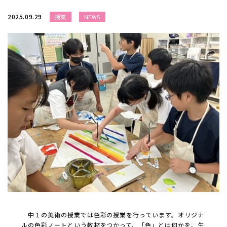
2025.09.29
授業
NEWS
中１の美術の授業では色彩の授業を行っています。オリジナ
ルの色彩ノートという教材をつかって、「色」とは何かを、生