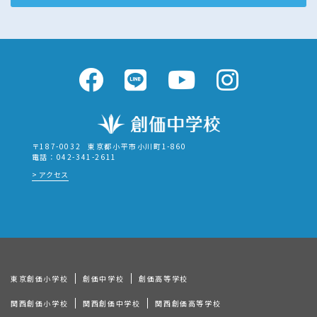
〒187-0032
東京都小平市小川町1-860
電話：042-341-2611
アクセス
東京創価小学校
創価中学校
創価高等学校
関西創価小学校
関西創価中学校
関西創価高等学校