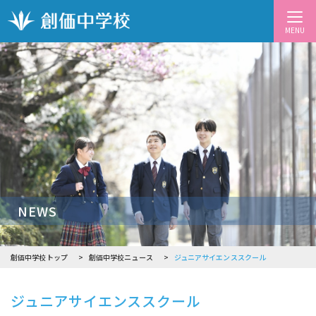
MENU
NEWS
創価中学校トップ
創価中学校ニュース
ジュニアサイエンススクール
ジュニアサイエンススクール