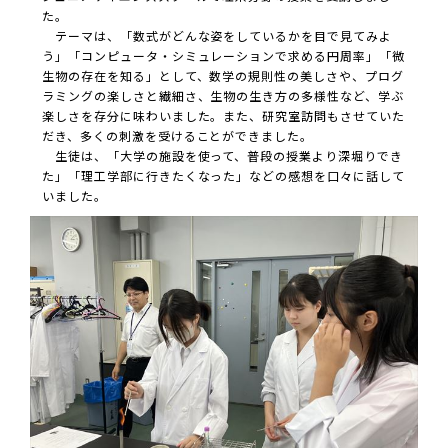
た。
テーマは、「数式がどんな姿をしているかを目で見てみよ
う」「コンピュータ・シミュレーションで求める円周率」「微
生物の存在を知る」として、数学の規則性の美しさや、プログ
ラミングの楽しさと繊細さ、生物の生き方の多様性など、学ぶ
楽しさを存分に味わいました。また、研究室訪問もさせていた
だき、多くの刺激を受けることができました。
生徒は、「大学の施設を使って、普段の授業より深堀りでき
た」「理工学部に行きたくなった」などの感想を口々に話して
いました。