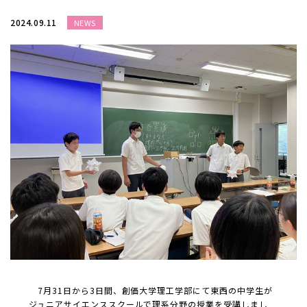
2024.09.11
NEWS
7月31日から3日間、創価大学理工学部にて東西の中学生が
ジュニアサイエンススクールで理系分野の授業を受講しまし