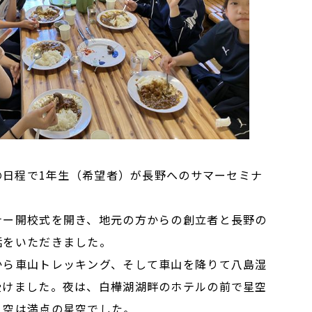
の日程で1年生（希望者）が長野へのサマーセミナ
ー開校式を開き、地元の方からの創立者と長野の
話をいただきました。
ら車山トレッキング、そして車山を降りて八島湿
受けました。夜は、白樺湖湖畔のホテルの前で星空
。空は満点の星空でした。