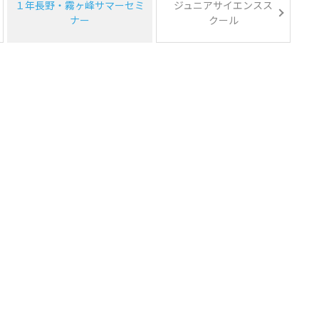
１年長野・霧ヶ峰サマーセミ
ジュニアサイエンスス
ナー
クール