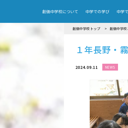
創価中学校について
中学での学び
中学
創価中学校トップ
創価中学校
１年長野・
2024.09.11
NEWS